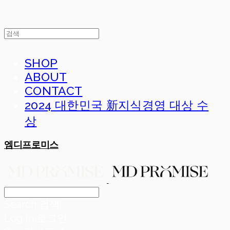
SHOP
ABOUT
CONTACT
2024 대한민국 新지식경영 대상 수
상
엠디프로미스
Search
검색
Log In
로그인