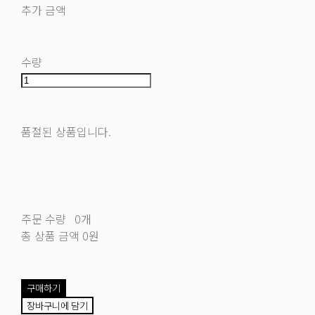
추가 금액
수량
품절된 상품입니다.
주문 수량
0개
총 상품 금액
0원
구매하기
장바구니에 담기