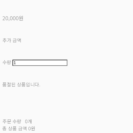
20,000원
추가 금액
수량
품절된 상품입니다.
주문 수량
0개
총 상품 금액
0원