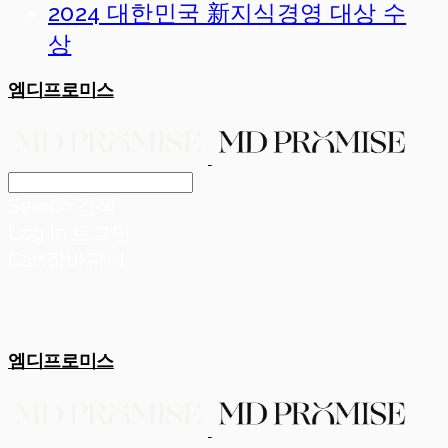
2024 대한민국 新지식경영 대상 수
상
엠디프로미스
Search
검색
Log In
로그인
Cart
장바구니
엠디프로미스