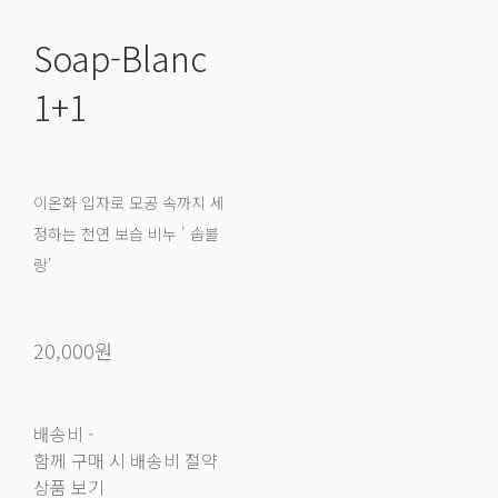
Soap-Blanc
1+1
이온화 입자로 모공 속까지 세
정하는 천연 보습 비누 ' 솝블
랑'
20,000원
배송비
-
함께 구매 시 배송비 절약
상품 보기