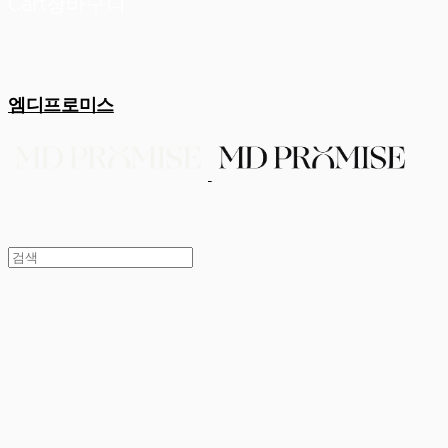
Cart
장바구니
엠디프로미스